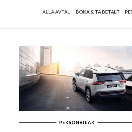
ALLA AVTAL
BOKA & TA BETALT
PE
PERSONBILAR