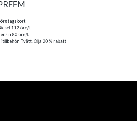
PREEM
öretagskort
iesel 112 öre/l.
ensin 80 öre/l.
iltillbehör, Tvätt, Olja 20 % rabatt