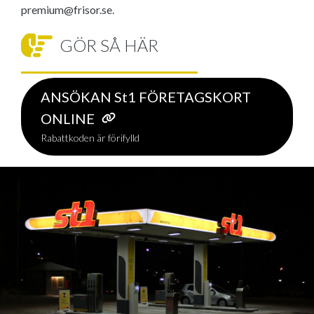
premium@frisor.se.
GÖR SÅ HÄR
ANSÖKAN St1 FÖRETAGSKORT
ONLINE
Rabattkoden är förifylld