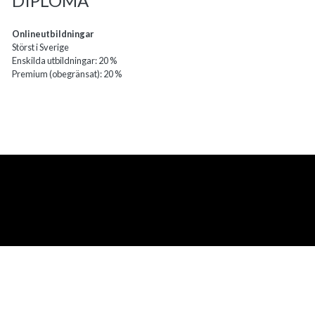
DIPLOMA
Onlineutbildningar
Störst i Sverige
Enskilda utbildningar: 20 %
Premium (obegränsat): 20 %