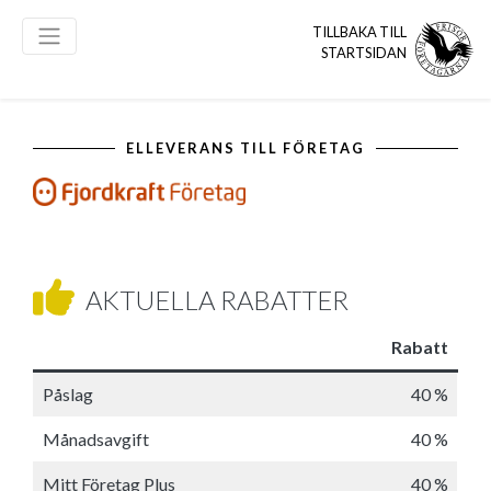
TILLBAKA TILL
STARTSIDAN
ELLEVERANS TILL FÖRETAG
AKTUELLA RABATTER
Rabatt
Påslag
40 %
Månadsavgift
40 %
Mitt Företag Plus
40 %