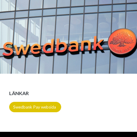
LÄNKAR
Swedbank Pay websida