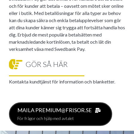
och för kunder att betala – oavsett om mötet sker online
eller i butik. Med betallösningar för alla typer av behov
kan du skapa säkra och enkla betalupplevelser som gör
att dina kunder känner sig trygga att fortsätta handla hos
dig. Erbjud de mest populära betalsätten med
marknadsledande kortinlösen, ta betalt och låt din
verksamhet växa med Swedbank Pay.
GÖR SÅ HÄR
Kontakta kundtjänst för information och blanketter.
MAILA PREMIUM@FRISOR.SE
För frågor och hjälp med avtalet